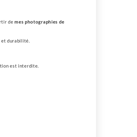
rtir de
mes photographies de
et durabilité.
ion est interdite.