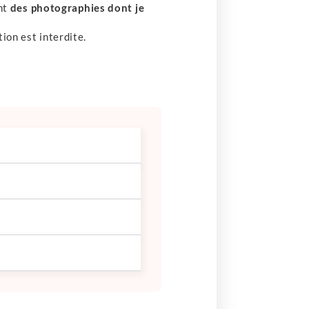
ent
des photographies dont je
tion est interdite.