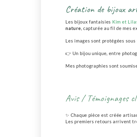
Création de bijoux ar
Les bijoux fantaisies
Kim et Lila
nature
, capturée au fil de mes e
Les images sont protégées sous u
👉 Un bijou unique, entre photog
Mes photographies sont soumises 
Avis / Témoignages cl
✨ Chaque pièce est créée artisa
Les premiers retours arrivent tr