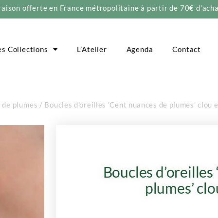
raison offerte en France métropolitaine à partir de 70€ d’acha
es Collections
L’Atelier
Agenda
Contact
 de plumes
/ Boucles d’oreilles ‘Cent nuances de plumes’ clou e
Boucles d’oreilles
plumes’ clo