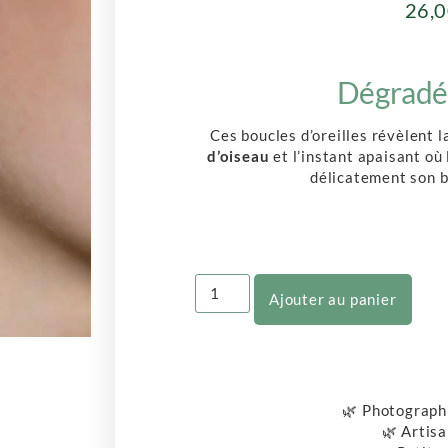
26,
Dégradé 
Ces boucles d’oreilles révèlent 
d’oiseau
et l’instant apaisant où 
délicatement son b
Ajouter au panier
🌿 Photograph
🌿 Artisa