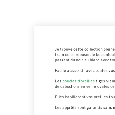
Je trouve cette collection plein
train de se reposer, le bec enfo
passant du noir au blanc avec to
Facile à assortir avec toutes vos
Les
boucles d’oreilles
tiges vien
de cabochons en verre ovales de 
Elles habilleront vos oreilles tou
Les apprêts sont garantis
sans n