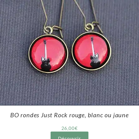
BO rondes Just Rock rouge, blanc ou jaune
26,00
€
Découvrir