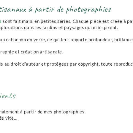
tisanaux à partir de photographies
s
sont fait main, en petites séries. Chaque pièce est créée à pa
xplorations dans les jardins et paysages qui m’inspirent.
n cabochon en verre, ce qui leur apporte profondeur, brillance 
raphie et création artisanale.
au droit d’auteur et protégées par copyright, toute reproduct
ients
nalement à partir de mes photographies.
ès vite…