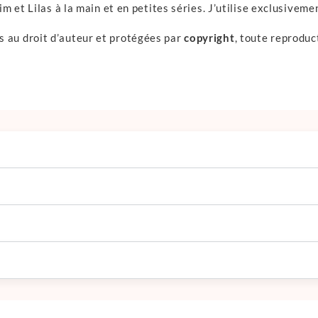
Kim et Lilas à la main et en petites séries. J’utilise exclusivem
 au droit d’auteur et protégées par
copyright
, toute reproduc